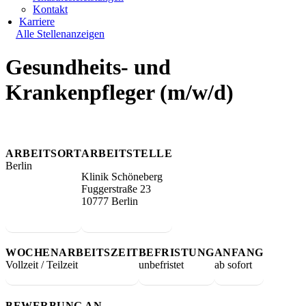
Kontakt
Karriere
Alle Stellenanzeigen
Gesundheits- und
Krankenpfleger (m/w/d)
ARBEITSORT
ARBEITSTELLE
Berlin
Klinik Schöneberg
Fuggerstraße 23
10777
Berlin
WOCHENARBEITSZEIT
BEFRISTUNG
ANFANG
Vollzeit / Teilzeit
unbefristet
ab sofort
BEWERBUNG AN